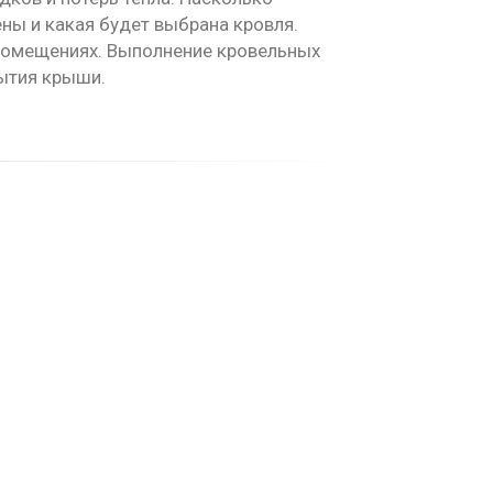
ены и какая будет выбрана кровля.
 помещениях. Выполнение кровельных
рытия крыши.