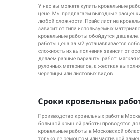
У нас вы можете купить кровельные раб
цене. Мы предлагаем выгодные расценк
любой сложности. Прайс лист на кровел
зависит от типа используемых материало
кровельные работы обойдутся дешевле.
работы цена за м2 устанавливается собст
сложность их выполнения зависит от ос
делаем разные варианты работ: мягкая к
рулонных материалов, а жесткая выполн
черепицы или листовых видов.
Сроки кровельных рабо
Производство кровельных работ в Москве
большой крышей работы проводятся доль
кровельные работы в Московской области
только ее ремонтом или частичной заме