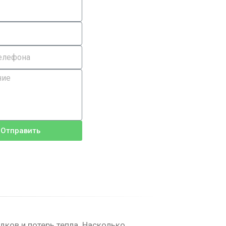
Отправить
ков и потерь тепла. Насколько