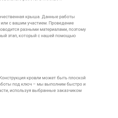
 качественная крыша. Данные работы
или с вашим участием. Проведение
роводится разными материалами, поэтому
жный этап, который с нашей помощью
 Конструкция кровли может быть плоской
работы под ключ – мы выполним быстро и
асти, используя выбранные заказчиком