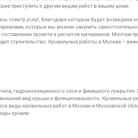
орее приступить к другим видам работ в вашем доме.
весь спектр услуг, благодаря которым будет возведена
ериалами, которые мы можем закупить самостоятельно 
с составления проекта и расчетов материалов. Монтаж п
одит строительство. Кровельные работы в Москве – ва
стила, гидроизоляционного слоя и финишного покрытия.
т внешний вид крыши и функциональность. Кровельные 
все виды кровельных работ в Москве и Московской обл
иды кровли: