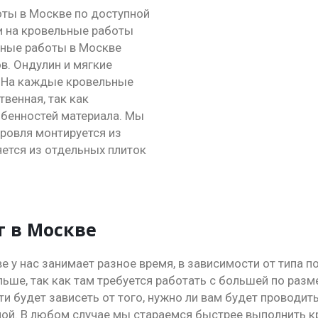
оты в Москве по доступной
и на кровельные работы
ьные работы в Москве
в. Ондулин и мягкие
 На каждые кровельные
венная, так как
обенностей материала. Мы
ровля монтируется из
яется из отдельных плиток
т в Москве
 у нас занимает разное время, в зависимости от типа по
ше, так как там требуется работать с большей по разм
 будет зависеть от того, нужно ли вам будет проводить
ной. В любом случае мы стараемся быстрее выполнить 