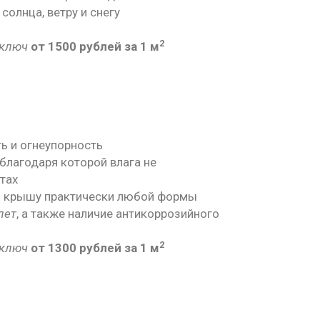
солнца, ветру и снегу
2
 ключ
от 1500 рублей за 1 м
ь и огнеупорность
 благодаря которой влага не
тах
ь крышу практически любой формы
лет
, а также наличие антикоррозийного
2
 ключ
от 1300 рублей за 1 м