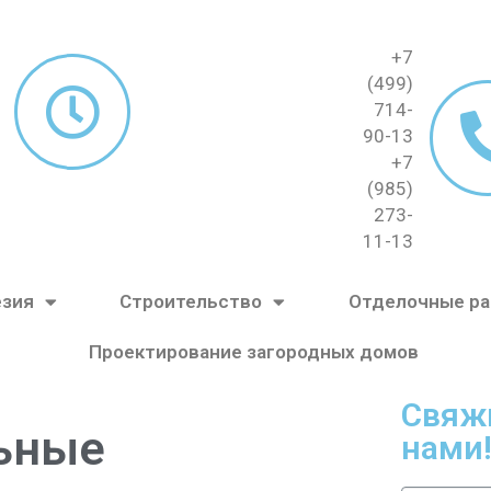
+7
(499)
714-
90-13
+7
(985)
273-
11-13
езия
Строительство
Отделочные р
Проектирование загородных домов
Свяж
ьные
нами