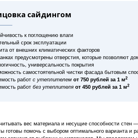
ицовка сайдингом
йчивость к поглощению влаги
тельный срок эксплуатации
ита от внешних климатических факторов
анках предусмотрены отверстия, которые позволяют д
огичность, универсальность покрытия
можность самостоятельной чистки фасада бытовым спо
2
имость работ
с утеплителем
от 750 рублей за 1 м
2
имость работ
без утеплителя
от 450 рублей за 1 м
учитывать вес материала и несущие способности стен 
ы готовы помочь с выбором оптимального варианта и 