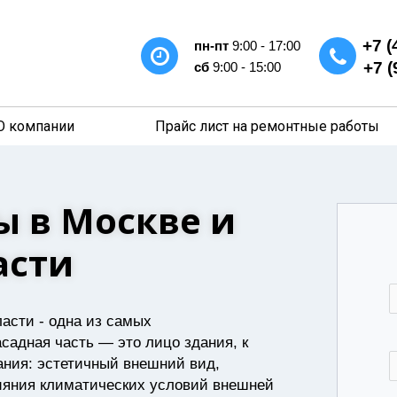
+7 (
пн-пт
9:00 - 17:00
+7 (
сб
9:00 - 15:00
О компании
Прайс лист на ремонтные работы
ы в Москве и
асти
асти - одна из самых
садная часть — это лицо здания, к
ния: эстетичный внешний вид,
лияния климатических условий внешней