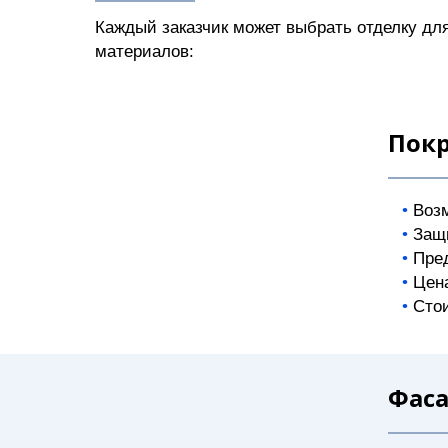
Каждый заказчик может выбрать отделку дл
материалов:
Покр
Возм
Защ
Пре
Цен
Сто
Фас