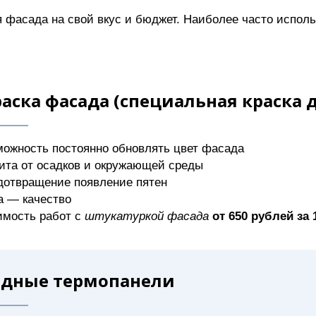
я фасада на свой вкус и бюджет. Наиболее часто испо
аска фасада (специальная краска 
ожность постоянно обновлять цвет фасада
ита от осадков и окружающей среды
дотвращение появление пятен
а — качество
имость работ с
штукатуркой фасада
от 650 рублей за 
адные термопанели