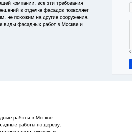
ашей компании, все эти требования
решений в отделке фасадов позволяет
м, не похожим на другие сооружения.
е виды фасадных работ в Москве и
0
адные работы в Москве
садные работы по дереву:
материалами, окраску и