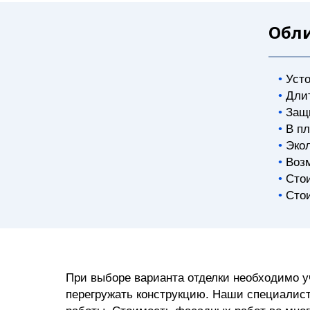
Обл
Усто
Дли
Защ
В пл
Экол
Воз
Сто
Сто
При выборе варианта отделки необходимо 
перегружать конструкцию. Наши специалист