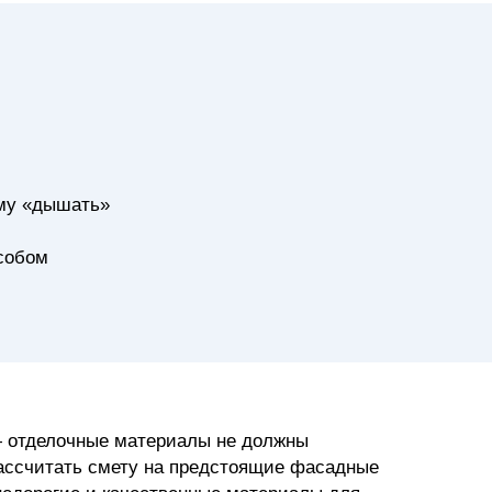
ому «дышать»
собом
— отделочные материалы не должны
рассчитать смету на предстоящие фасадные