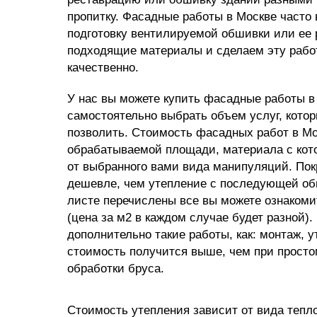
пропитку. Фасадные работы в Москве часто
подготовку вентилируемой обшивки или ее 
подходящие материалы и сделаем эту рабо
качественно.
У нас вы можете купить фасадные работы в 
самостоятельно выбрать объем услуг, кото
позволить. Стоимость фасадных работ в Мо
обрабатываемой площади, материала с кот
от выбранного вами вида манипуляций. Пок
дешевле, чем утепление с последующей об
листе перечислены все вы можете ознаком
(цена за м2 в каждом случае будет разной)
дополнительно такие работы, как: монтаж, у
стоимость получится выше, чем при прост
обработки бруса.
Стоимость утепления зависит от вида тепл