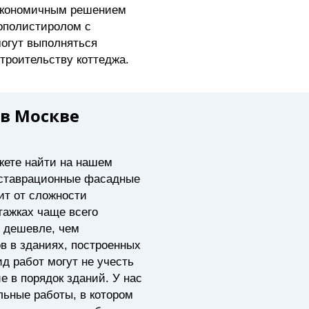
 экономичным решением
ополистиролом с
огут выполняться
строительству коттеджа.
 в Москве
жете найти на нашем
реставрационные фасадные
ит от сложности
тажках чаще всего
и дешевле, чем
в в зданиях, построенных
д работ могут не учесть
 в порядок зданий. У нас
льные работы, в котором