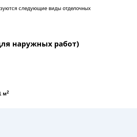
льзуются следующие виды отделочных
для наружных работ)
2
1 м