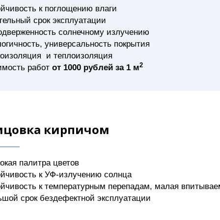
йчивость к поглощению влаги
тельный срок эксплуатации
одверженность солнечному излучению
огичность, универсальность покрытия
коизоляция и теплоизоляция
2
имость работ
от 1000 рублей за 1 м
ицовка кирпичом
окая палитра цветов
ойчивость к УФ-излучению солнца
йчивость к температурным перепадам, малая впитывае
ьшой срок бездефектной эксплуатации