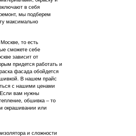
 включают в себя
ремонт, мы подберем
ту максимально
Москве, то есть
рые сможете себе
скве зависит от
орым придется работать и
раска фасада обойдется
шивкой. В нашем прайс
иться с нашими ценами
. Если вам нужны
тепление, обшивка – то
ом окрашивании или
оизолятора и сложности