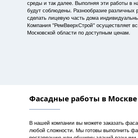
среды и так далее. Выполняя эти работы в н
будут соблюдены. Разнообразие различных 
сделать лицевую часть дома индивидуальны
Компания "РемВверхСтрой" осуществляет вс
Московской области по доступным ценам.
Фасадные работы в Москве
В нашей компании вы можете заказать фас
любой сложности. Мы готовы выполнить фа
реставрацию или обшивку зданий разными 