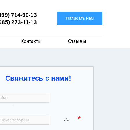
499) 714-90-13
Написать нам
985) 273-11-13
Контакты
Отзывы
Свяжитесь с нами!
icon-user
icon-phone