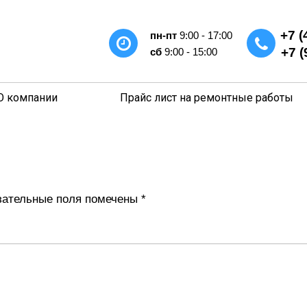
+7 (
пн-пт
9:00 - 17:00
+7 (
сб
9:00 - 15:00
О компании
Прайс лист на ремонтные работы
ательные поля помечены
*